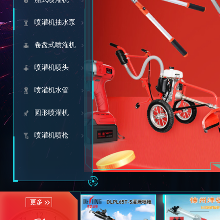
喷灌机抽水泵
卷盘式喷灌机
喷灌机喷头
喷灌机水管
圆形喷灌机
喷灌机喷枪
更多