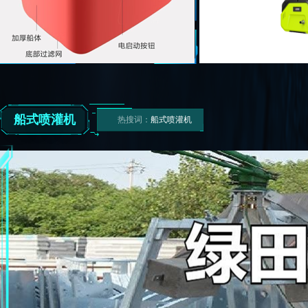
船式喷灌机
热搜词：
船式喷灌机