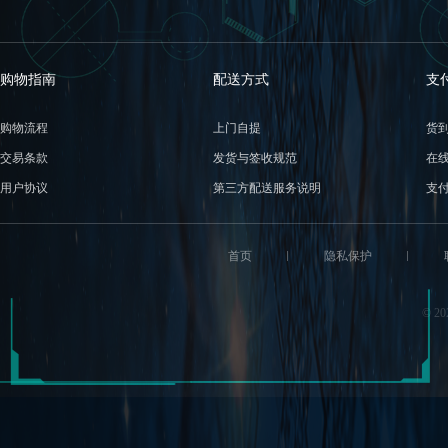
正品承诺
7天无忧退货
正品保障 假一赔十
不满包退 售后无忧