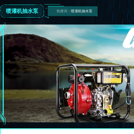
喷灌机抽水泵
热搜词：
喷灌机抽水泵